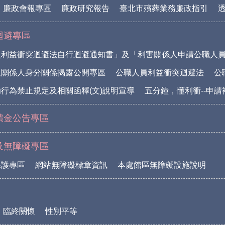
廉政會報專區
廉政研究報告
臺北市殯葬業務廉政指引
迴避專區
員利益衝突迴避法自行迴避通知書」及「利害關係人申請公職人
及關係人身分關係揭露公開專區
公職人員利益衝突迴避法
公
行為禁止規定及相關函釋(文)說明宣導
五分鐘，懂利衝--申
饋金公告專區
及無障礙專區
保護專區
網站無障礙標章資訊
本處館區無障礙設施說明
臨終關懷
性別平等