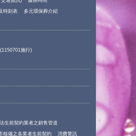
交通資訊)
服務時間
及時刻表
多元環保葬介紹
150701施行)
法生前契約業者之銷售管道
市核備之各業者生前契約
消費警訊