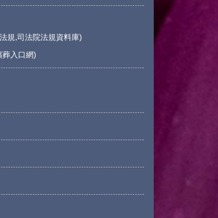
法規,司法院法規資料庫)
殯葬入口網)