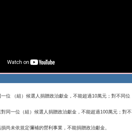
同一位 （組）候選人捐贈政治獻金，不能超過10萬元；對不同位
業對同一位（組）候選人捐贈政治獻金，不能超過100萬元；對不
虧損尚未依規定彌補的營利事業，不能捐贈政治獻金。