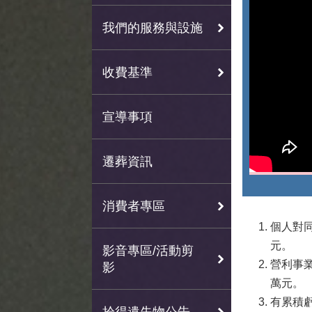
我們的服務與設施
收費基準
宣導事項
遷葬資訊
消費者專區
個人對
元。
影音專區/活動剪
營利事
影
萬元。
有累積
拾得遺失物公告