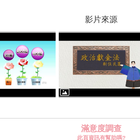
影片來源
滿意度調查
此頁資訊有幫助嗎?