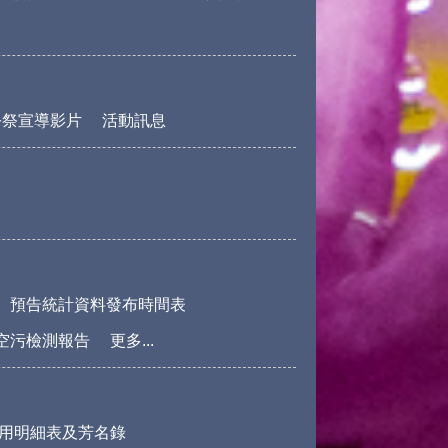
公祭宣導影片
活動訊息
預告統計資料發布時間表
空污檢測報告
更多...
用明細表及芳名錄