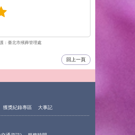
護：臺北市殯葬管理處
回上一頁
獲獎紀錄專區
大事記