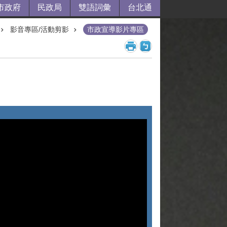
市政府
民政局
雙語詞彙
台北通
影音專區/活動剪影
市政宣導影片專區