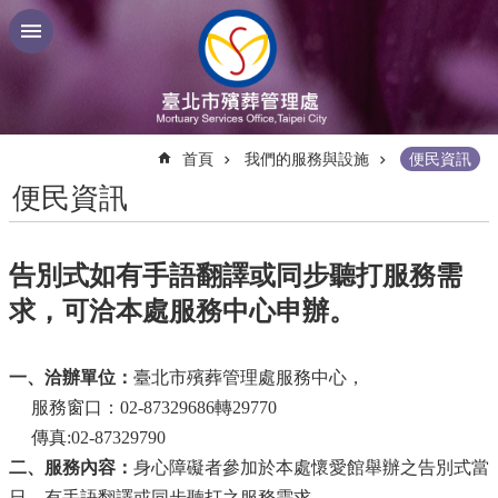
跳到主要內容區塊
:::
首頁
我們的服務與設施
便民資訊
便民資訊
告別式如有手語翻譯或同步聽打服務需
求，可洽本處服務中心申辦。
一、洽辦單位：
臺北市殯葬管理處服務中心，
服務窗口：
02-87329686
轉29770
傳真:02-87329790
二、服務內容：
身心障礙者參加於本處懷愛館舉辦之告別式
當
日
，有手語翻譯或同步聽打之服務需求。