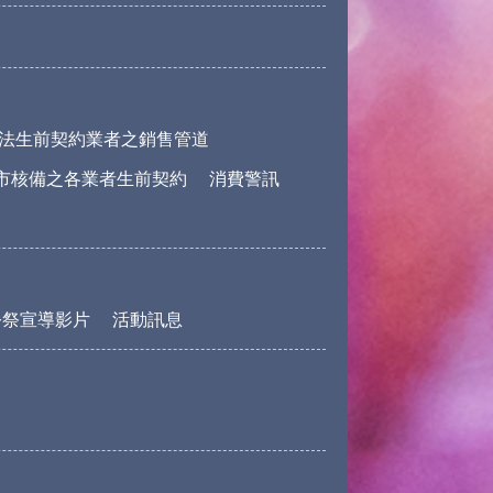
法生前契約業者之銷售管道
市核備之各業者生前契約
消費警訊
公祭宣導影片
活動訊息