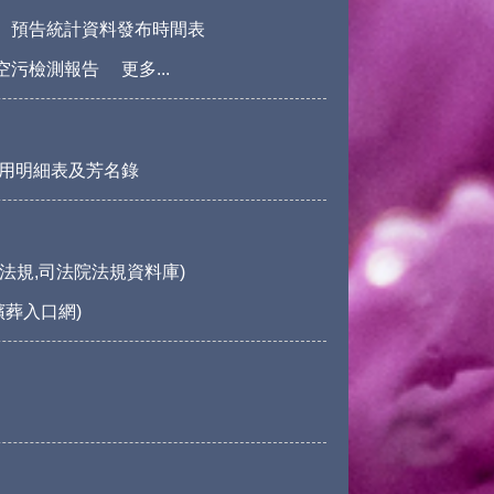
預告統計資料發布時間表
空污檢測報告
更多...
用明細表及芳名錄
法規,司法院法規資料庫)
殯葬入口網)