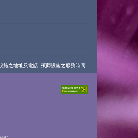
設施之地址及電話
殯葬設施之服務時間
時間
)