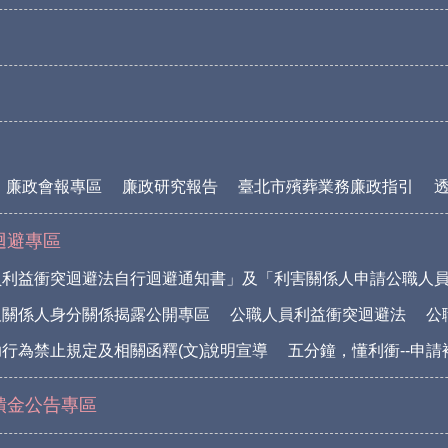
廉政會報專區
廉政研究報告
臺北市殯葬業務廉政指引
迴避專區
員利益衝突迴避法自行迴避通知書」及「利害關係人申請公職人
及關係人身分關係揭露公開專區
公職人員利益衝突迴避法
公
行為禁止規定及相關函釋(文)說明宣導
五分鐘，懂利衝--申
饋金公告專區