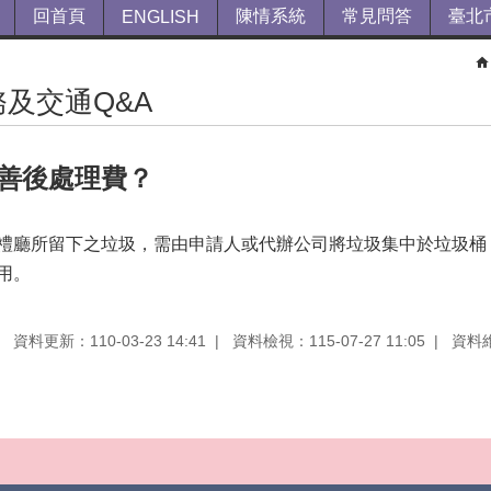
回首頁
陳情系統
常見問答
臺北
ENGLISH
及交通Q&A
善後處理費？
禮廳所留下之垃圾，需由申請人或代辦公司將垃圾集中於垃圾桶
用。
資料更新：110-03-23 14:41
資料檢視：115-07-27 11:05
資料