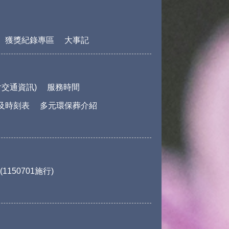
獲獎紀錄專區
大事記
交通資訊)
服務時間
及時刻表
多元環保葬介紹
150701施行)