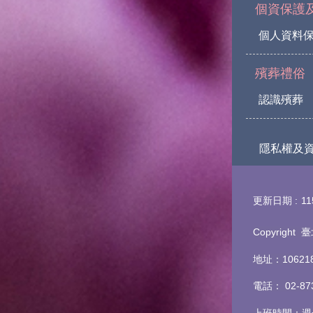
個資保護
個人資料
殯葬禮俗
認識殯葬
隱私權及
更新日期
11
Copyrigh
地址：1062
電話
：
02-8
上班時間：週一