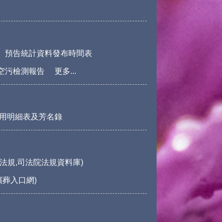
預告統計資料發布時間表
空污檢測報告
更多...
用明細表及芳名錄
法規,司法院法規資料庫)
殯葬入口網)