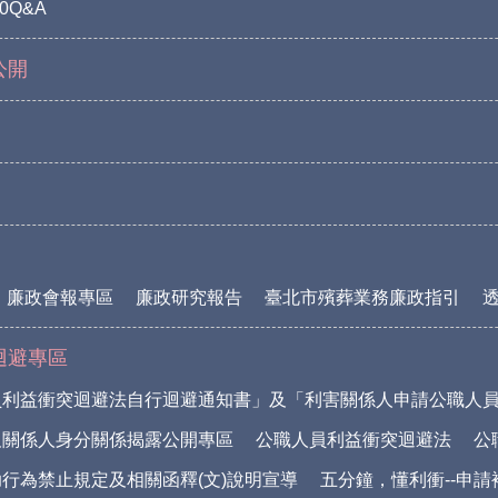
0Q&A
公開
廉政會報專區
廉政研究報告
臺北市殯葬業務廉政指引
迴避專區
員利益衝突迴避法自行迴避通知書」及「利害關係人申請公職人
及關係人身分關係揭露公開專區
公職人員利益衝突迴避法
公
行為禁止規定及相關函釋(文)說明宣導
五分鐘，懂利衝--申