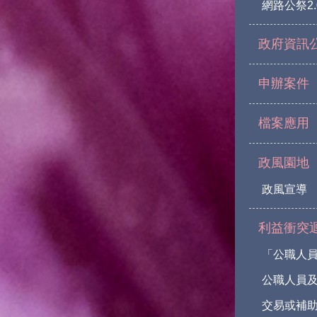
網路公祭2.
政府資訊
申辦案件
檔案應用
政風園地
政風宣導
利益衝突
「公職人
公職人員
交易或補助