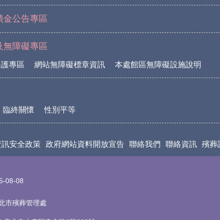
饋金公告專區
及無障礙專區
保護專區
網站無障礙標章資訊
本處館區無障礙設施說明
臨終關懷
性別平等
資訊安全政策
政府網站資料開放宣告
聯絡我們
聯絡資訊
殯葬
5-08-08
t 臺北市殯葬管理處