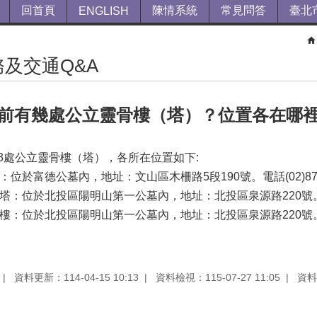
回首頁
陳情系統
常見問答
臺北
ENGLISH
及交通Q&A
前有幾處公立靈骨樓（塔）？位置各在哪
3處公立靈骨樓（塔），各所在位置如下:
：位於富德公墓內，地址：文山區木柵路5段190號。電話(02)87329
骨塔：位於北投區陽明山第一公墓內，地址：北投區泉源路220號。電話(0
愛樓：位於北投區陽明山第一公墓內，地址：北投區泉源路220號。電話(02
資料更新：114-04-15 10:13
資料檢視：115-07-27 11:05
資料