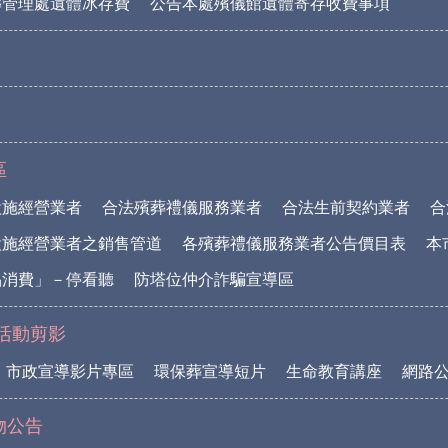
葬管理處遺體冰存費
公告本處殯儀館遺體寄存收費事項
區
設施經營業者
合法殯葬禮儀服務業者
合法生前契約業者
合
設施經營業者之銷售管道
各殯葬禮儀服務業者公告價目表
本
品消費」－停看聽
防塔位仲介詐騙宣導區
活動剪影
市政宣導影片專區
環保葬宣導短片
生命教育講座
網路
物公告