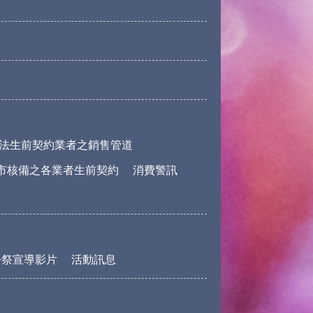
法生前契約業者之銷售管道
市核備之各業者生前契約
消費警訊
公祭宣導影片
活動訊息