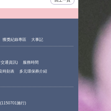
回上一頁
獲獎紀錄專區
大事記
交通資訊)
服務時間
及時刻表
多元環保葬介紹
150701施行)