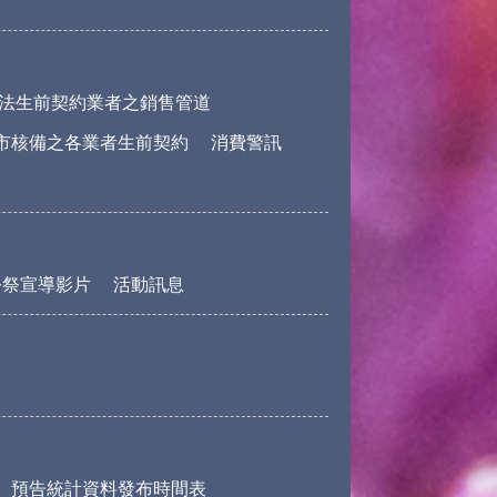
法生前契約業者之銷售管道
市核備之各業者生前契約
消費警訊
公祭宣導影片
活動訊息
預告統計資料發布時間表