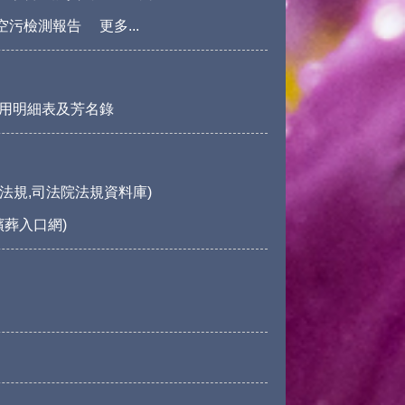
空污檢測報告
更多...
用明細表及芳名錄
法規,司法院法規資料庫)
殯葬入口網)