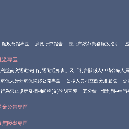
廉政會報專區
廉政研究報告
臺北市殯葬業務廉政指引
迴避專區
員利益衝突迴避法自行迴避通知書」及「利害關係人申請公職人
及關係人身分關係揭露公開專區
公職人員利益衝突迴避法
公
行為禁止規定及相關函釋(文)說明宣導
五分鐘，懂利衝--申
饋金公告專區
及無障礙專區