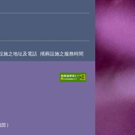
設施之地址及電話
殯葬設施之服務時間
時間
)