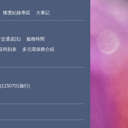
獲獎紀錄專區
大事記
交通資訊)
服務時間
及時刻表
多元環保葬介紹
150701施行)