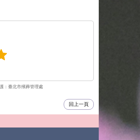
護：臺北市殯葬管理處
回上一頁