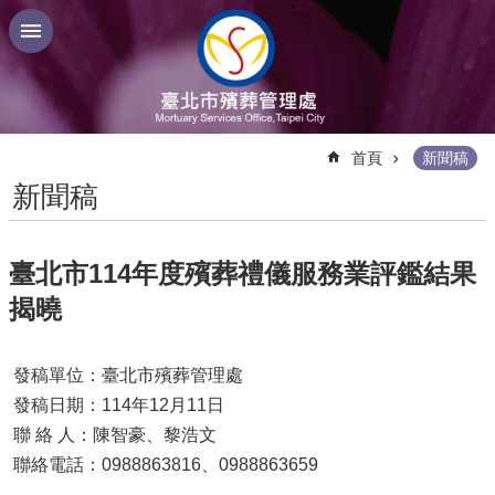
跳到主要內容區塊
:::
首頁
新聞稿
新聞稿
臺北市114年度殯葬禮儀服務業評鑑結果
揭曉
發稿單位：臺北市殯葬管理處
發稿日期：114年12月11日
聯 絡 人：陳智豪、黎浩文
聯絡電話：0988863816、0988863659