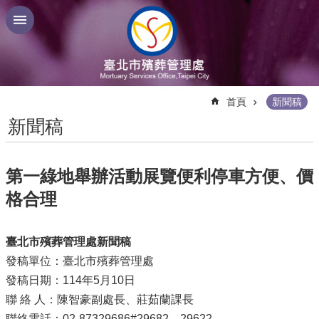
跳到主要內容區塊
:::
首頁
新聞稿
新聞稿
第一綠地舉辦活動展覽便利停車方便、價
格合理
臺北市殯葬管理處新聞稿
發稿單位：臺北市殯葬管理處
發稿日期：114年5月10日
聯 絡 人：陳智豪副處長、莊茹蘭課長
聯絡電話：02-87329686#29682、29622