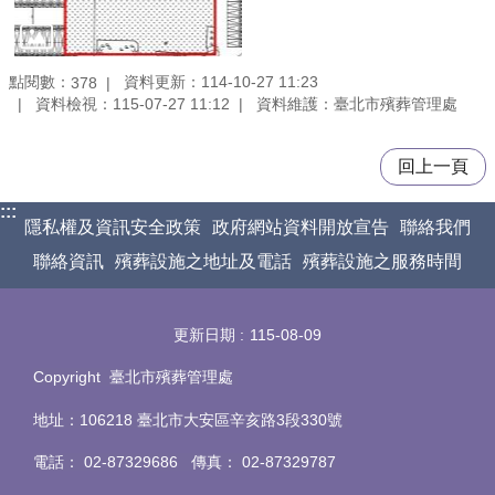
點閱數：
資料更新：114-10-27 11:23
378
資料檢視：115-07-27 11:12
資料維護：臺北市殯葬管理處
回上一頁
:::
隱私權及資訊安全政策
政府網站資料開放宣告
聯絡我們
聯絡資訊
殯葬設施之地址及電話
殯葬設施之服務時間
更新日期
115-08-09
Copyright 臺北市殯葬管理處
地址：106218 臺北市大安區辛亥路3段330號
電話
：
02-87329686 傳真
：
02-87329787