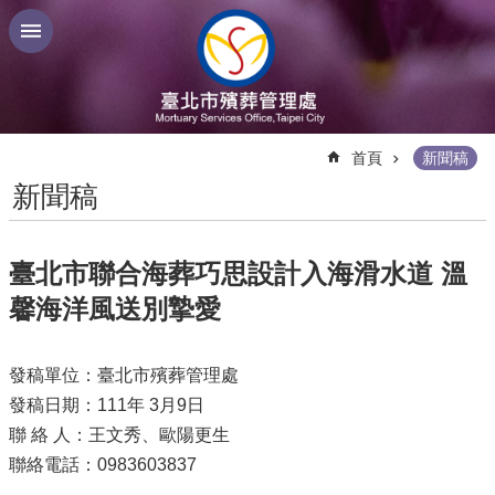
跳到主要內容區塊
:::
首頁
新聞稿
新聞稿
臺北市聯合海葬巧思設計入海滑水道 溫
馨海洋風送別摯愛
發稿單位：臺北市殯葬管理處
發稿日期：111年 3月9日
聯 絡 人：王文秀、歐陽更生
聯絡電話：0983603837