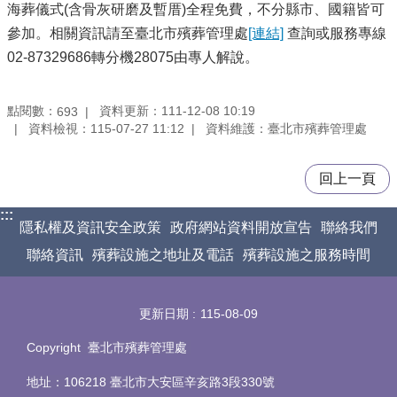
海葬儀式(含骨灰研磨及暫厝)全程免費，不分縣市、國籍皆可
參加。相關資訊請至臺北市殯葬管理處
[連結]
查詢或服務專線
02-87329686轉分機28075由專人解說。
點閱數：
資料更新：111-12-08 10:19
693
資料檢視：115-07-27 11:12
資料維護：臺北市殯葬管理處
回上一頁
:::
隱私權及資訊安全政策
政府網站資料開放宣告
聯絡我們
聯絡資訊
殯葬設施之地址及電話
殯葬設施之服務時間
更新日期
115-08-09
Copyright 臺北市殯葬管理處
地址：106218 臺北市大安區辛亥路3段330號