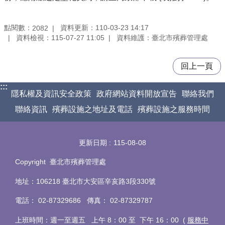
點閱數：
資料更新：110-03-23 14:17
2082
資料檢視：115-07-27 11:05
資料維護：臺北市殯葬管理處
回上一頁
:::
隱私權及資訊安全政策
政府網站資料開放宣告
聯絡我們
聯絡資訊
殯葬設施之地址及電話
殯葬設施之服務時間
更新日期
115-08-08
Copyright 臺北市殯葬管理處
地址：106218 臺北市大安區辛亥路3段330號
電話
：
02-87329686 傳真
：
02-87329787
上班時間：週一至週五 上午 8：00 至 下午 16：00 (
服務中