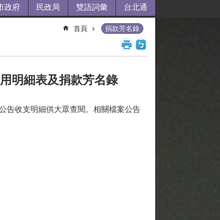
市政府
民政局
雙語詞彙
台北通
首頁
捐款芳名錄
支用明細表及捐款芳名錄
期公告收支明細供大眾查閱。相關檔案公告