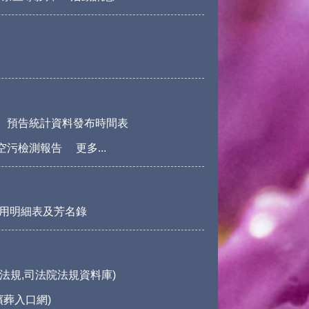
預告統計資料發布時間表
空污檢測報告
更多...
用明細表及芳名錄
法規,司法院法規資料庫)
殯葬入口網)