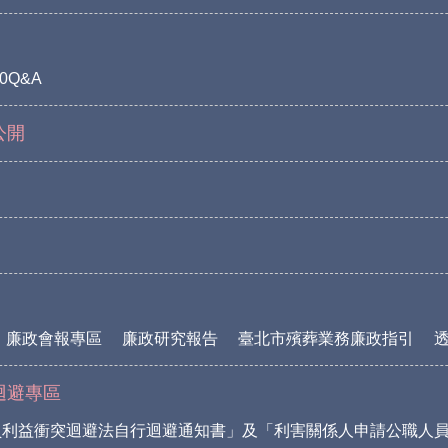
0Q&A
公開
廉政會報專區
廉政研究報告
臺北市殯葬業務廉政指引
迴避專區
員利益衝突迴避法自行迴避通知書」及「利害關係人申請公職人