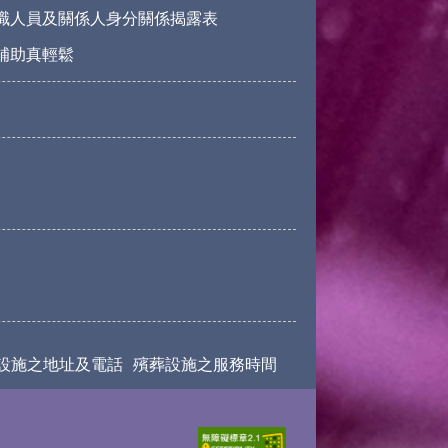
職人員及關係人身分關係揭露表
請補助真輕鬆
設施之地址及電話
殯葬設施之服務時間