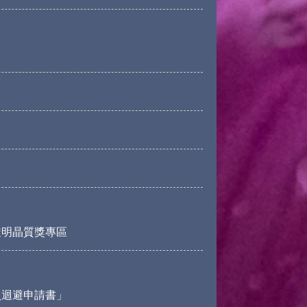
透明晶質獎專區
員迴避申請書」