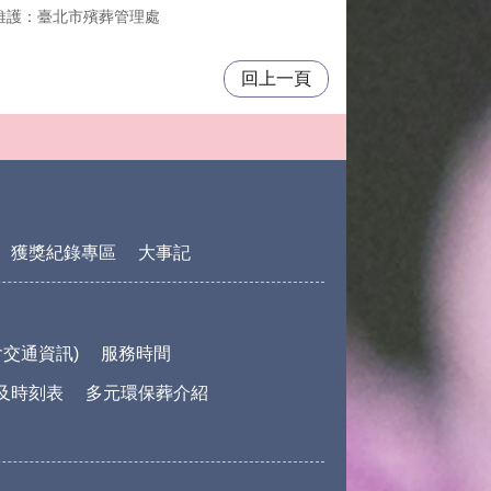
維護：臺北市殯葬管理處
回上一頁
獲獎紀錄專區
大事記
交通資訊)
服務時間
及時刻表
多元環保葬介紹