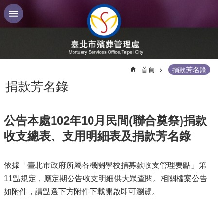
跳到主要內容區塊
:::
首頁
捐款芳名錄
捐款芳名錄
公告本處102年10月民間(聯合奠祭)捐款
收支總表、支用明細表及捐款芳名錄
依據「臺北市政府所屬各機關學校捐募款收支管理要點」第
11點規定，應定期公告收支明細供大眾查閱。相關檔案公告
如附件，請點選下方附件下載開啟即可瀏覽。