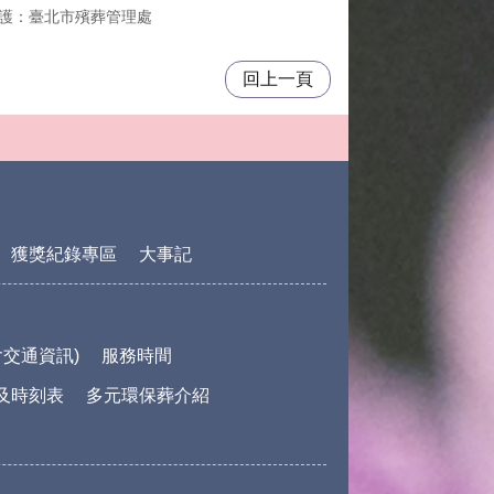
護：臺北市殯葬管理處
回上一頁
獲獎紀錄專區
大事記
交通資訊)
服務時間
及時刻表
多元環保葬介紹