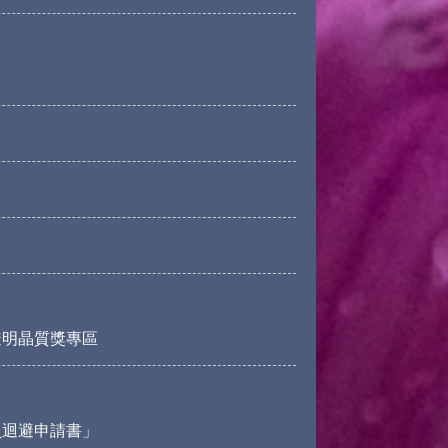
透明晶質獎專區
員迴避申請書」