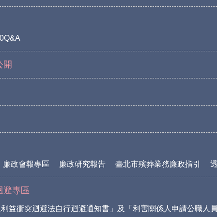
0Q&A
公開
廉政會報專區
廉政研究報告
臺北市殯葬業務廉政指引
迴避專區
員利益衝突迴避法自行迴避通知書」及「利害關係人申請公職人