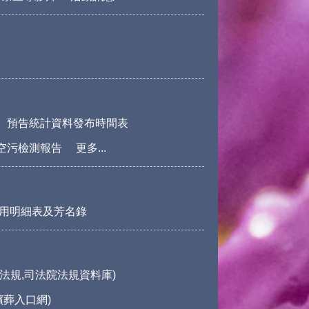
預告統計資料發布時間表
空污檢測報告
更多...
用明細表及芳名錄
法規,司法院法規資料庫)
殯葬入口網)