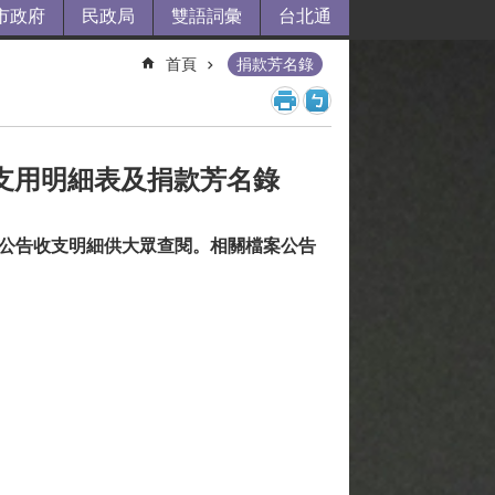
市政府
民政局
雙語詞彙
台北通
首頁
捐款芳名錄
、支用明細表及捐款芳名錄
期公告收支明細供大眾查閱。相關檔案公告