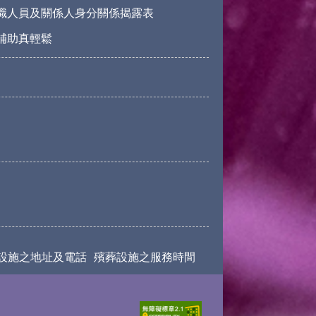
職人員及關係人身分關係揭露表
請補助真輕鬆
設施之地址及電話
殯葬設施之服務時間