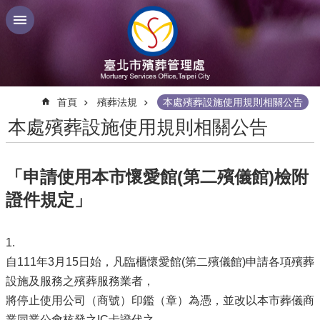
跳到主要內容區塊
:::
首頁
殯葬法規
本處殯葬設施使用規則相關公告
本處殯葬設施使用規則相關公告
「申請使用本市懷愛館(第二殯儀館)檢附
證件規定」
1.
自111年3月15日始，凡臨櫃懷愛館(第二殯儀館)申請各項殯葬
設施及服務之殯葬服務業者，
將停止使用公司（商號）印鑑（章）為憑，並改以本市葬儀商
業同業公會核發之IC卡證代之，