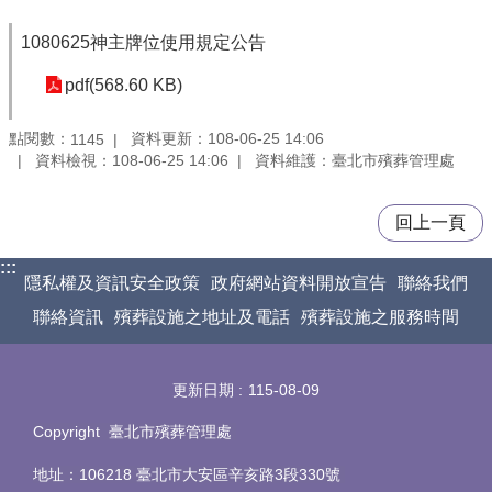
1080625神主牌位使用規定公告
pdf(568.60 KB)
點閱數：
資料更新：108-06-25 14:06
1145
資料檢視：108-06-25 14:06
資料維護：臺北市殯葬管理處
回上一頁
:::
隱私權及資訊安全政策
政府網站資料開放宣告
聯絡我們
聯絡資訊
殯葬設施之地址及電話
殯葬設施之服務時間
更新日期
115-08-09
Copyright 臺北市殯葬管理處
地址：106218 臺北市大安區辛亥路3段330號