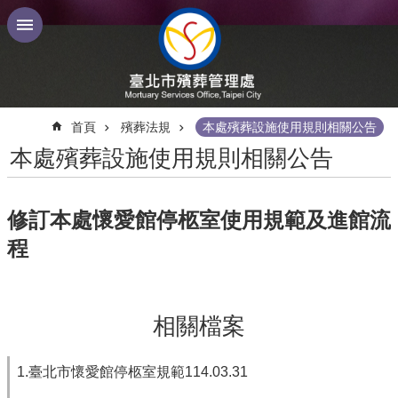
跳到主要內容區塊
:::
首頁
殯葬法規
本處殯葬設施使用規則相關公告
本處殯葬設施使用規則相關公告
修訂本處懷愛館停柩室使用規範及進館流
程
相關檔案
1.臺北市懷愛館停柩室規範114.03.31